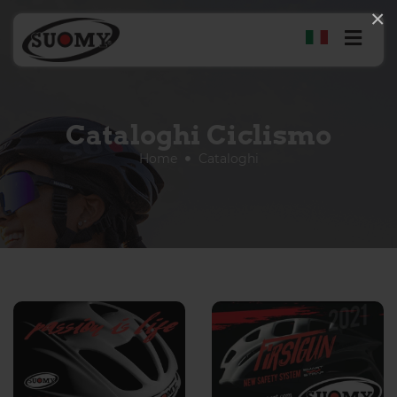
×
Cataloghi Ciclismo
Home
Cataloghi