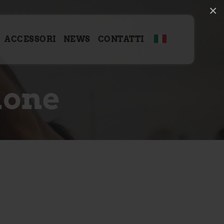
×
ACCESSORI
NEWS
CONTATTI
ione