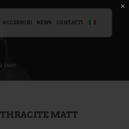
×
ACCESSORI
NEWS
CONTATTI
e Matt
THRACITE MATT